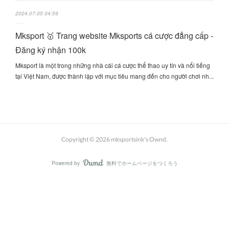
2024.07.05 04:59
Mksport 🥇 Trang website Mksports cá cược đẳng cấp -
Đăng ký nhận 100k
Mksport là một trong những nhà cái cá cược thể thao uy tín và nổi tiếng
tại Việt Nam, được thành lập với mục tiêu mang đến cho người chơi nh...
Copyright ©
2026
mksportsink's Ownd
.
Powered by
無料でホームページをつくろう
AmebaOwnd
フォロー