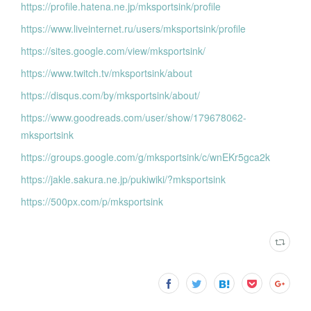
https://profile.hatena.ne.jp/mksportsink/profile
https://www.liveinternet.ru/users/mksportsink/profile
https://sites.google.com/view/mksportsink/
https://www.twitch.tv/mksportsink/about
https://disqus.com/by/mksportsink/about/
https://www.goodreads.com/user/show/179678062-
mksportsink
https://groups.google.com/g/mksportsink/c/wnEKr5gca2k
https://jakle.sakura.ne.jp/pukiwiki/?mksportsink
https://500px.com/p/mksportsink