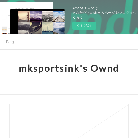
Ameba Owndで
あなただけのホームページやブログをつ
くろう
今すぐ試す
Blog
mksportsink's Ownd